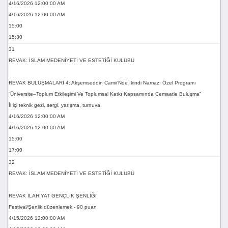
4/16/2026 12:00:00 AM
4/16/2026 12:00:00 AM
15:00
15:30
31
REVAK: İSLAM MEDENİYETİ VE ESTETİĞİ KULÜBÜ
REVAK BULUŞMALARI 4: Akşemseddin Camii’Nde İkindi Namazı Özel Programı
“Üniversite–Toplum Etkileşimi Ve Toplumsal Katkı Kapsamında Cemaatle Buluşma”
İl içi teknik gezi, sergi, yarışma, turnuva,
4/16/2026 12:00:00 AM
4/16/2026 12:00:00 AM
15:00
17:00
32
REVAK: İSLAM MEDENİYETİ VE ESTETİĞİ KULÜBÜ
REVAK İLAHİYAT GENÇLİK ŞENLİĞİ
Festival/Şenlik düzenlemek - 90 puan
4/15/2026 12:00:00 AM