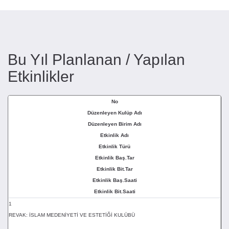
Bu Yıl Planlanan / Yapılan
Etkinlikler
No
Düzenleyen Kulüp Adı
Düzenleyen Birim Adı
Etkinlik Adı
Etkinlik Türü
Etkinlik Baş.Tar
Etkinlik Bit.Tar
Etkinlik Baş.Saati
Etkinlik Bit.Saati
1
REVAK: İSLAM MEDENİYETİ VE ESTETİĞİ KULÜBÜ