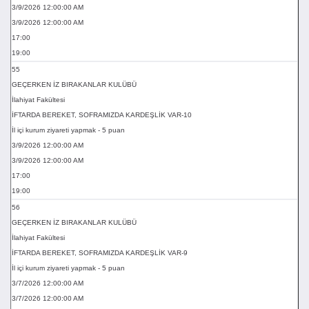
3/9/2026 12:00:00 AM
3/9/2026 12:00:00 AM
17:00
19:00
55
GEÇERKEN İZ BIRAKANLAR KULÜBÜ
İlahiyat Fakültesi
İFTARDA BEREKET, SOFRAMIZDA KARDEŞLİK VAR-10
İl içi kurum ziyareti yapmak - 5 puan
3/9/2026 12:00:00 AM
3/9/2026 12:00:00 AM
17:00
19:00
56
GEÇERKEN İZ BIRAKANLAR KULÜBÜ
İlahiyat Fakültesi
İFTARDA BEREKET, SOFRAMIZDA KARDEŞLİK VAR-9
İl içi kurum ziyareti yapmak - 5 puan
3/7/2026 12:00:00 AM
3/7/2026 12:00:00 AM