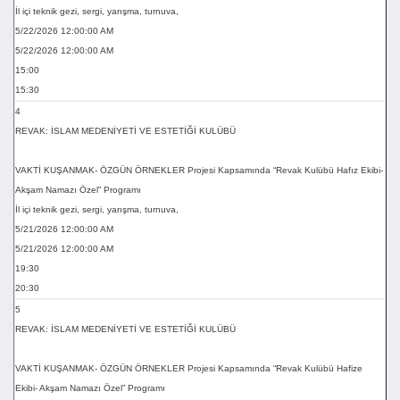
İl içi teknik gezi, sergi, yarışma, turnuva,
5/22/2026 12:00:00 AM
5/22/2026 12:00:00 AM
15:00
15:30
4
REVAK: İSLAM MEDENİYETİ VE ESTETİĞİ KULÜBÜ
VAKTİ KUŞANMAK- ÖZGÜN ÖRNEKLER Projesi Kapsamında “Revak Kulübü Hafız Ekibi-
Akşam Namazı Özel” Programı
İl içi teknik gezi, sergi, yarışma, turnuva,
5/21/2026 12:00:00 AM
5/21/2026 12:00:00 AM
19:30
20:30
5
REVAK: İSLAM MEDENİYETİ VE ESTETİĞİ KULÜBÜ
VAKTİ KUŞANMAK- ÖZGÜN ÖRNEKLER Projesi Kapsamında “Revak Kulübü Hafize
Ekibi- Akşam Namazı Özel” Programı