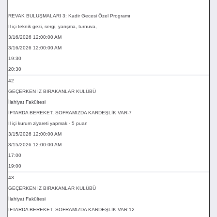
REVAK BULUŞMALARI 3: Kadir Gecesi Özel Programı
İl içi teknik gezi, sergi, yarışma, turnuva,
3/16/2026 12:00:00 AM
3/16/2026 12:00:00 AM
19:30
20:30
42
GEÇERKEN İZ BIRAKANLAR KULÜBÜ
İlahiyat Fakültesi
İFTARDA BEREKET, SOFRAMIZDA KARDEŞLİK VAR-7
İl içi kurum ziyareti yapmak - 5 puan
3/15/2026 12:00:00 AM
3/15/2026 12:00:00 AM
17:00
19:00
43
GEÇERKEN İZ BIRAKANLAR KULÜBÜ
İlahiyat Fakültesi
İFTARDA BEREKET, SOFRAMIZDA KARDEŞLİK VAR-12